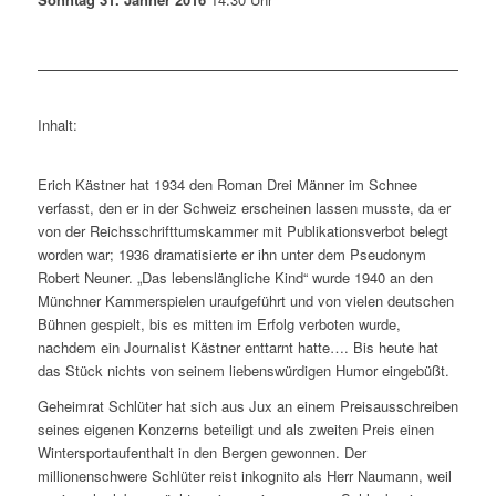
Inhalt:
Erich Kästner hat 1934 den Roman Drei Männer im Schnee
verfasst, den er in der Schweiz erscheinen lassen musste, da er
von der Reichsschrifttumskammer mit Publikationsverbot belegt
worden war; 1936 dramatisierte er ihn unter dem Pseudonym
Robert Neuner. „Das lebenslängliche Kind“ wurde 1940 an den
Münchner Kammerspielen uraufgeführt und von vielen deutschen
Bühnen gespielt, bis es mitten im Erfolg verboten wurde,
nachdem ein Journalist Kästner enttarnt hatte…. Bis heute hat
das Stück nichts von seinem liebenswürdigen Humor eingebüßt.
Geheimrat Schlüter hat sich aus Jux an einem Preisausschreiben
seines eigenen Konzerns beteiligt und als zweiten Preis einen
Wintersportaufenthalt in den Bergen gewonnen. Der
millionenschwere Schlüter reist inkognito als Herr Naumann, weil