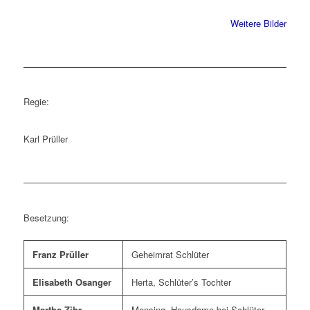
Weitere Bilder
Regie:
Karl Prüller
Besetzung:
Franz Prüller
Geheimrat Schlüter
Elisabeth Osanger
Herta, Schlüter’s Tochter
Martha Zihr
Mensing, Hausdame bei Schlüter